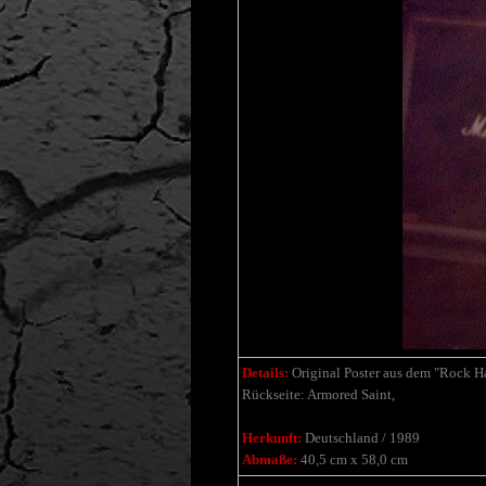
Details:
Original Poster aus dem "Rock 
Rückseite: Armored Saint,
Herkunft:
Deutschland / 1989
Abmaße:
40,5 cm x 58,0 cm