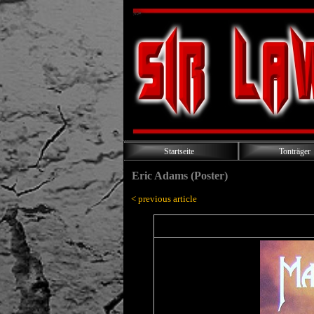
Startseite
Tonträger
Eric Adams (Poster)
< previous article