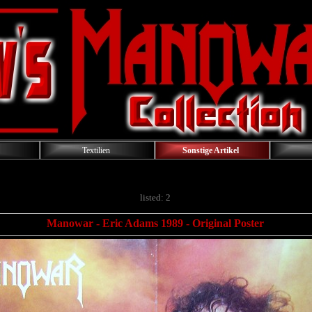
Textilien
Sonstige Artikel
listed: 2
Manowar - Eric Adams 1989 - Original Poster