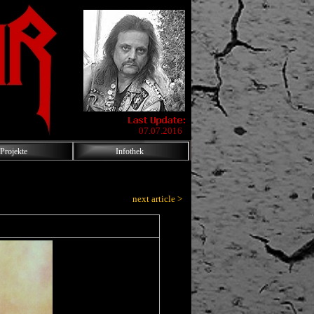
07.07.2016
Projekte
Infothek
next article >