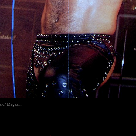
Hard" Magazin
,