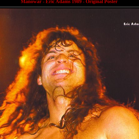
Manowar - Eric Adams 1989 - Original Poster