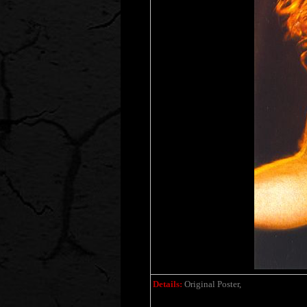
Details:
Original Poster,