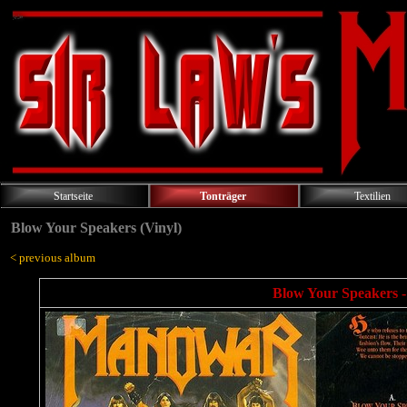
Startseite
Tonträger
Textilien
Blow Your Speakers (Vinyl)
< previous album
Blow Your Speakers -