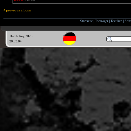
< previous album
Startseite
|
Tonträger
|
Textilien
|
Sons
Do 06 Aug 2026
20:03:05