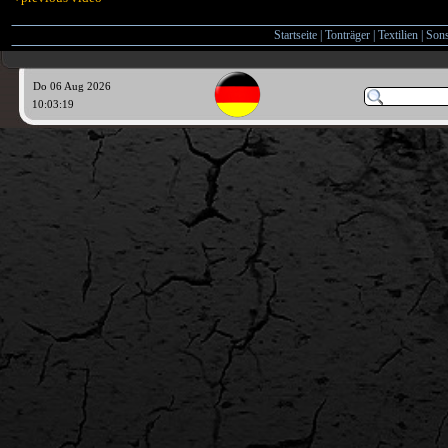
Startseite
|
Tonträger
|
Textilien
|
Sons
Do 06 Aug 2026
10:03:20