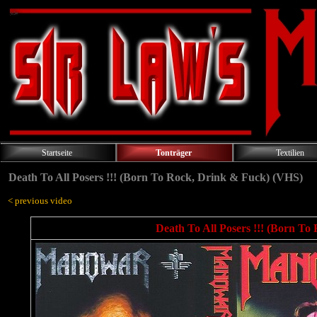
Startseite
Tonträger
Textilien
Death To All Posers !!! (Born To Rock, Drink & Fuck) (VHS)
< previous video
Death To All Posers !!! (Born To