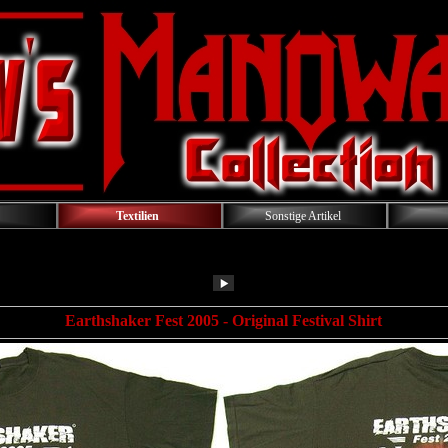
Textilien
Sonstige Artikel
Earthshaker Fest 2005
- Original Festival Shirt