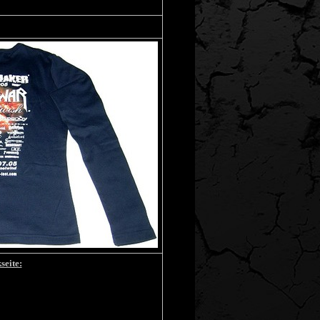
seite: