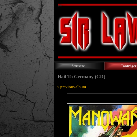
Startseite
Tonträger
Hail To Germany (CD)
< previous album