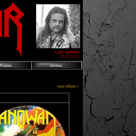
07.07.2016
Projekte
Infothek
next album >