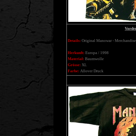
Vorder
Details:
Original Manowar - Merchandise
Herkunft:
Europa / 1998
Material:
Baumwolle
Grösse:
XL
Farbe:
Allover Druck