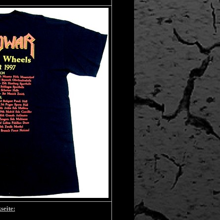
seite: