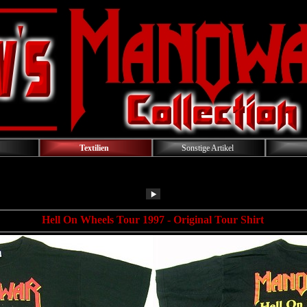
Textilien
Sonstige Artikel
Hell On Wheels Tour 1997 - Original Tour Shirt