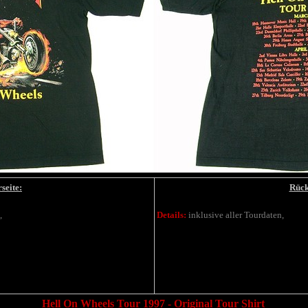
seite:
Rück
,
Details:
inklusive aller Tourdaten,
Hell On Wheels Tour 1997 - Original Tour Shirt