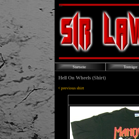
Startseite
Tonträger
Hell On Wheels (Shirt)
< previous shirt