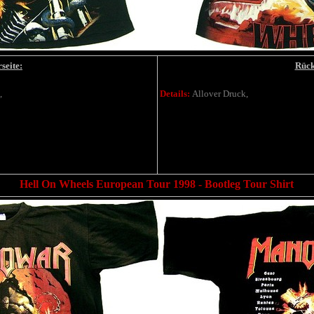
seite:
Rück
,
Details:
Allover Druck,
Hell On Wheels European Tour 1998 - Bootleg Tour Shirt