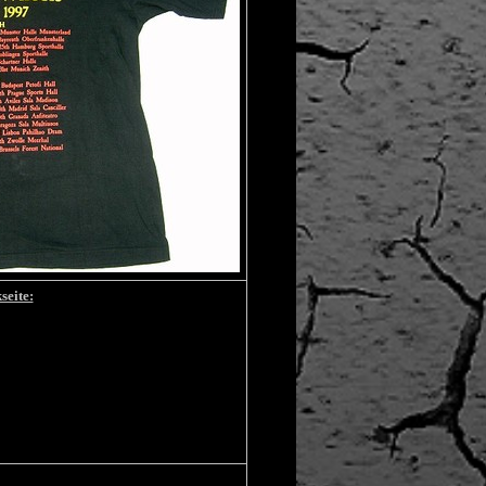
seite: