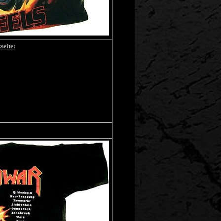
seite: