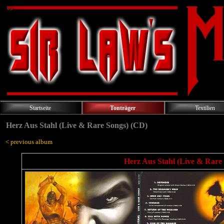
Startseite
Tonträger
Textilien
Herz Aus Stahl (Live & Rare Songs) (CD)
< previous album
Herz Aus Stahl (Live & Rare