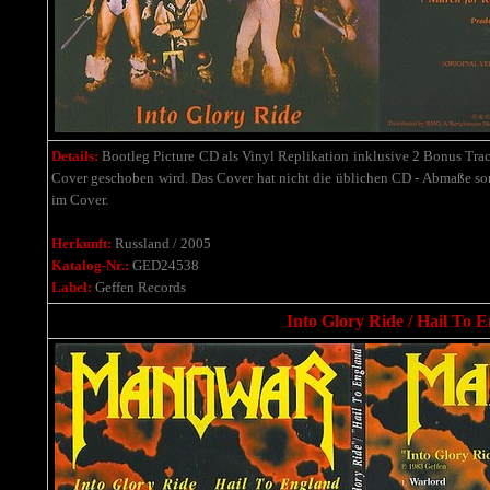
Details:
Bootleg Picture CD als Vinyl Replikation inklusive 2 Bonus Tracks
Cover geschoben wird. Das Cover hat nicht die üblichen CD - Abmaße sond
im Cover.
Herkunft:
Russland / 2005
Katalog-Nr.:
GED24538
Label:
Geffen Records
Into Glory Ride / Hail To E