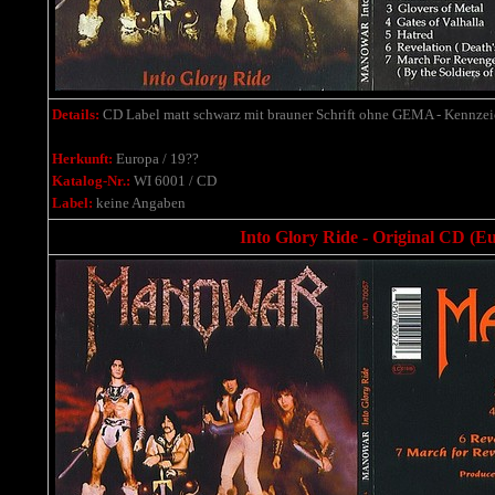
Details:
CD Label matt schwarz mit brauner Schrift ohne GEMA - Kennzeich
Herkunft:
Europa / 19??
Katalog-Nr.:
WI 6001 / CD
Label:
keine Angaben
Into Glory Ride - Original CD (Eur