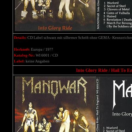
Details:
CD Label schwarz mit silberner Schrift ohne GEMA - Kennzeichnun
Herkunft:
Europa / 19??
Katalog-Nr.:
WI 6001 / CD
Label:
keine Angaben
Into Glory Ride / Hail To E