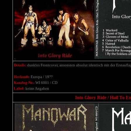
Details:
dunkles Frontcover, ansonsten absolut identisch mit der Erstaufla
Herkunft:
Europa / 19??
Katalog-Nr.:
WI 6001 / CD
Label:
keine Angaben
Into Glory Ride / Hail To E