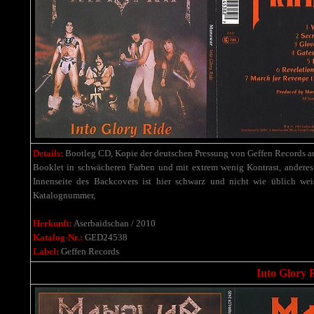
Details:
Bootleg CD, Kopie der deutschen Pressung von Geffen Records a
Booklet in schwächeren Farben und mit extrem wenig Kontrast, and
Innenseite des Backcovers ist hier schwarz und nicht wie üblich we
Katalognummer,
Herkunft:
Aserbaidschan / 2010
Katalog-Nr.:
GED24538
Label:
Geffen Records
Into Glory R