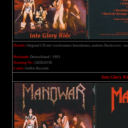
Details:
Original CD mit verchromten Innenkranz, anderes Backcover - a
Herkunft:
Deutschland / 1993
Katalog-Nr.:
GED24538
Label:
Geffen Records
Into Glory R