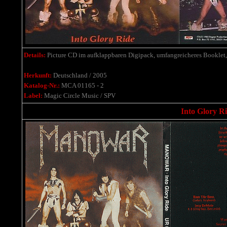
Details:
Picture CD im aufklappbaren Digipack, umfangreicheres Booklet, 
Herkunft:
Deutschland / 2005
Katalog-Nr.:
MCA 01165 - 2
Label:
Magic Circle Music / SPV
Into Glory R