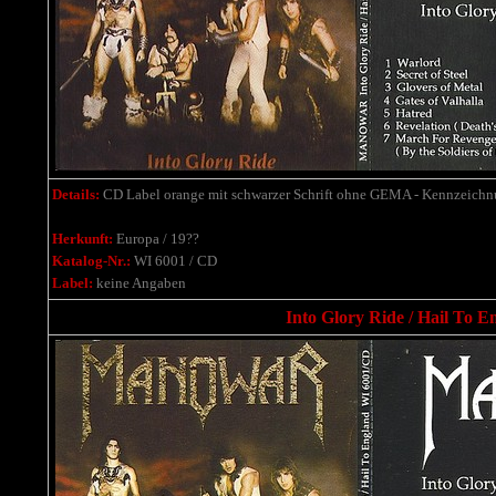
Details:
CD Label orange mit schwarzer Schrift ohne GEMA - Kennzeichnung
Herkunft:
Europa / 19??
Katalog-Nr.:
WI 6001 / CD
Label:
keine Angaben
Into Glory Ride / Hail To E