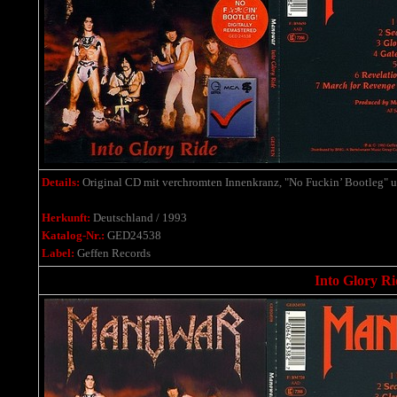
Details:
Original CD mit verchromten Innenkranz, "No Fuckin’ Bootleg" u
Herkunft:
Deutschland / 1993
Katalog-Nr.:
GED24538
Label:
Geffen Records
Into Glory R