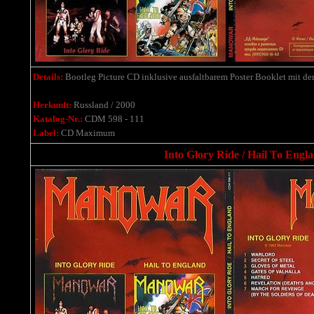
Details:
Bootleg Picture CD inklusive ausfaltbarem Poster Booklet mit de
Herkunft:
Russland / 2000
Katalog-Nr.:
CDM 598 - 111
Label:
CD Maximum
Into Glory Ride / Hail To Engla