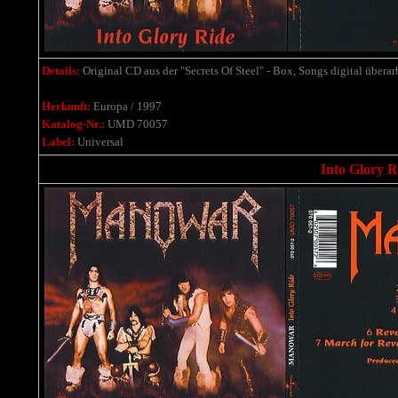
Details:
Original CD aus der "Secrets Of Steel" - Box, Songs digital überarb
Herkunft:
Europa / 1997
Katalog-Nr.:
UMD 70057
Label:
Universal
Into Glory R