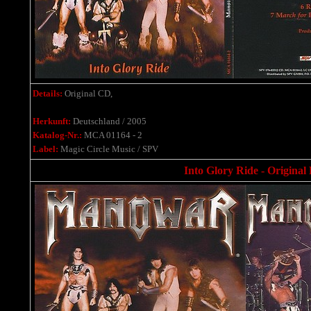
Details:
Original CD,
Herkunft:
Deutschland / 2005
Katalog-Nr.:
MCA 01164 - 2
Label:
Magic Circle Music / SPV
Into Glory Ride - Original