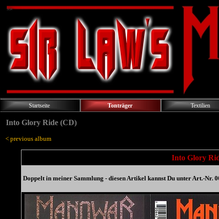
Startseite
Tonträger
Textilien
Into Glory Ride (CD)
< previous album
Into Glory Ri
Doppelt in meiner Sammlung - diesen Artikel kannst Du unter Art.-Nr. 