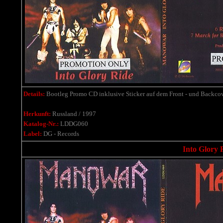
Details:
Bootleg Promo CD inklusive Sticker auf dem Front - und Backcov
Herkunft:
Russland / 1997
Katalog-Nr.:
LDDG060
Label:
DG - Records
Into Glory 