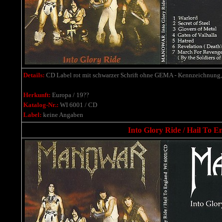
Details:
CD Label rot mit schwarzer Schrift ohne GEMA - Kennzeichnung, a
Herkunft:
Europa / 19??
Katalog-Nr.:
WI 6001 / CD
Label:
keine Angaben
Into Glory Ride / Hail To E