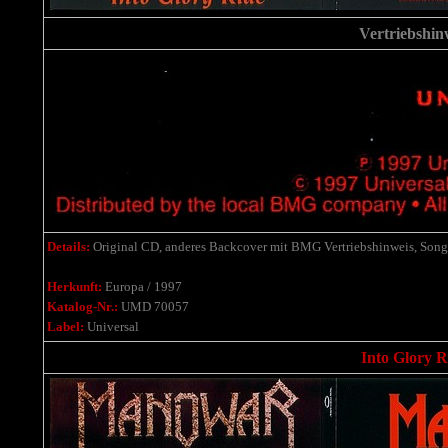
Vertriebshin
Details:
Original CD, anderes Backcover mit BMG Vertriebshinweis, Songs 
Herkunft:
Europa / 1997
Katalog-Nr.:
UMD 70057
Label:
Universal
Into Glory R