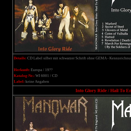
Details:
CD Label silber mit schwarzer Schrift ohne GEMA - Kennzeichnung
Herkunft:
Europa / 19??
Katalog-Nr.:
WI 6001 / CD
Label:
keine Angaben
Into Glory Ride / Hail To E