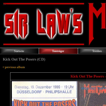
Startseite
Tonträger
Textilien
Kick Out The Posers (CD)
< previous album
Kick Out The Posers -