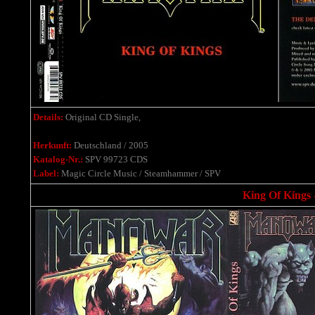
Details:
Original CD Single,
Herkunft:
Deutschland / 2005
Katalog-Nr.:
SPV 99723 CDS
Label:
Magic Circle Music / Steamhammer / SPV
King Of Kings 