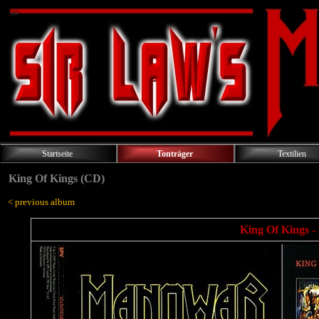
Startseite
Tonträger
Textilien
King Of Kings (CD)
< previous album
King Of Kings -