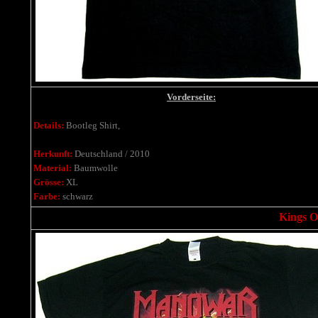
Vorderseite:
Details:
Bootleg Shirt,
Herkunft:
Deutschland / 2010
Material:
Baumwolle
Grösse:
XL
Farbe:
schwarz
Kings Of