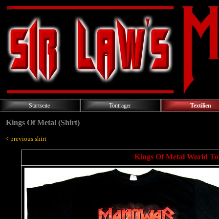
Startseite
Tonträger
Textilien
Kings Of Metal (Shirt)
< previous shirt
Kings Of Metal World To