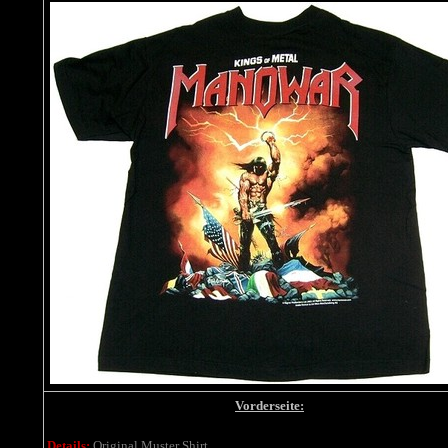
Vorderseite:
Details:
Original Muster Shirt,