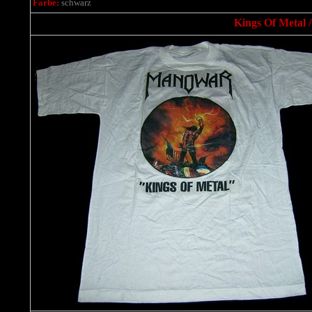
Farbe:
schwarz
Kings Of Metal /