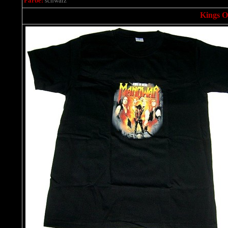
Farbe:
schwarz
Kings Of