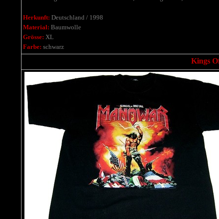
Herkunft:
Deutschland / 1998
Material:
Baumwolle
Grösse:
XL
Farbe:
schwarz
Kings Of