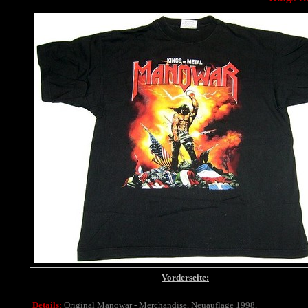
Vorderseite:
Details:
Original Manowar - Merchandise,
Neuauflage 1998,