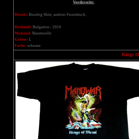
Vorderseite:
Details:
Bootleg Shirt, anderer Frontdruck,
Herkunft:
Bulgarien / 2010
Material:
Baumwolle
Grösse:
L
Farbe:
schwarz
Kings Of