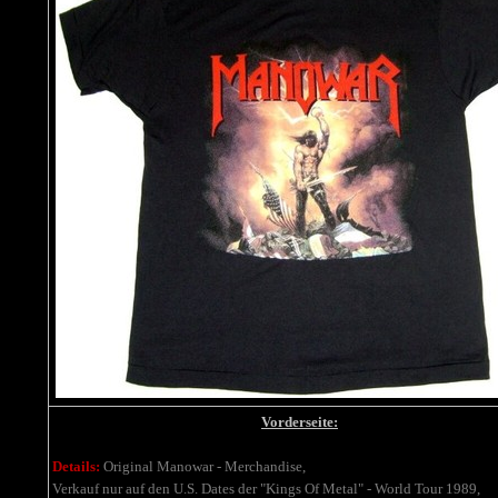
Vorderseite:
Details:
Original Manowar - Merchandise,
Verkauf nur auf den U.S. Dates der "Kings Of Metal" - World Tour 1989,