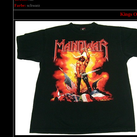
Farbe:
schwarz
Kings Of