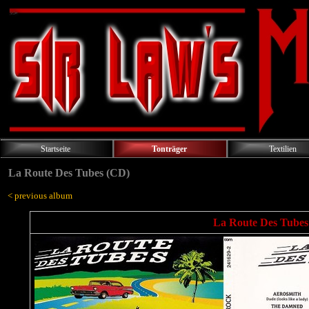
Startseite
Tonträger
Textilien
La Route Des Tubes (CD)
< previous album
La Route Des Tubes