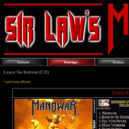
Startseite
Tonträger
Textilien
Leave No Retreat (CD)
< previous album
Leave No