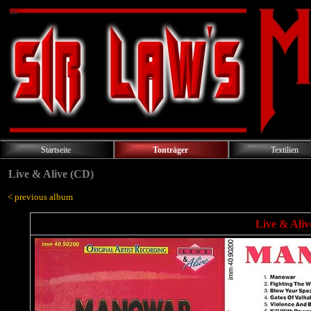
Startseite
Tonträger
Textilien
Live & Alive (CD)
< previous album
Live & Ali