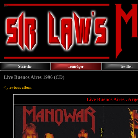
Startseite
Tonträger
Textilien
Live Buenos Aires 1996 (CD)
< previous album
Live Buenos Aires , Arge