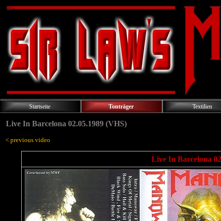
Startseite
Tonträger
Textilien
Live In Barcelona 02.05.1989 (VHS)
< previous video
Live In Barcelona 0