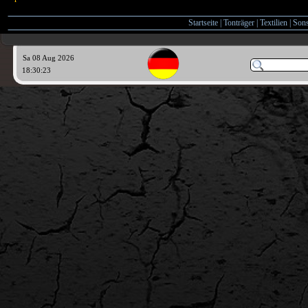
Startseite
|
Tonträger
|
Textilien
|
Sons
Sa 08 Aug 2026
18:30:24