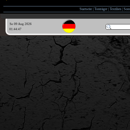
Startseite
|
Tonträger
|
Textilien
|
Sons
So 09 Aug 2026
01:44:48