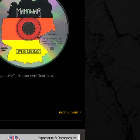
e Live" - Album veröffentlicht,
next album >