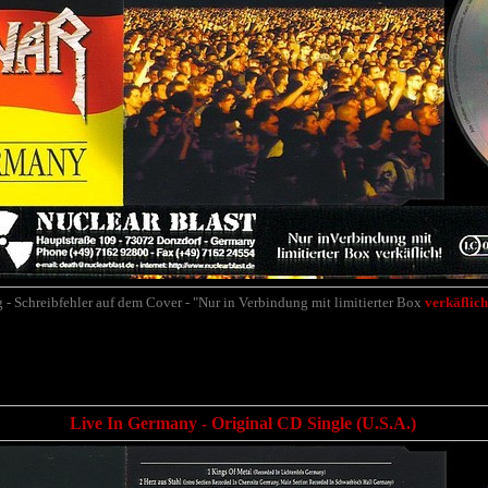
 - Schreibfehler auf dem Cover - "Nur in Verbindung mit limitierter Box
verkäflich
Live In Germany - Original CD Single (U.S.A.)