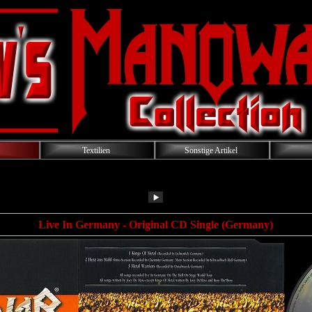
Textilien
Sonstige Artikel
Live In Germany - Original CD Single (Germany)