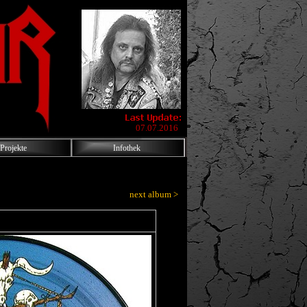
07.07.2016
Projekte
Infothek
next album >