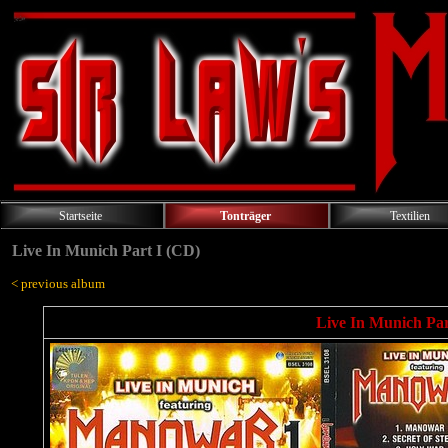
Startseite
Tonträger
Textilien
Live In Munich Part I (CD)
< previous album
Live In Munich Par