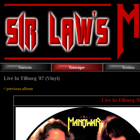
Startseite
Tonträger
Textilien
Live In Tilburg '87 (Vinyl)
< previous album
Live In Tilburg ‘8