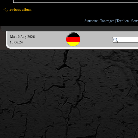
< previous album
Startseite
|
Tonträger
|
Textilien
|
Sons
Mo 10 Aug 2026
13:06:25