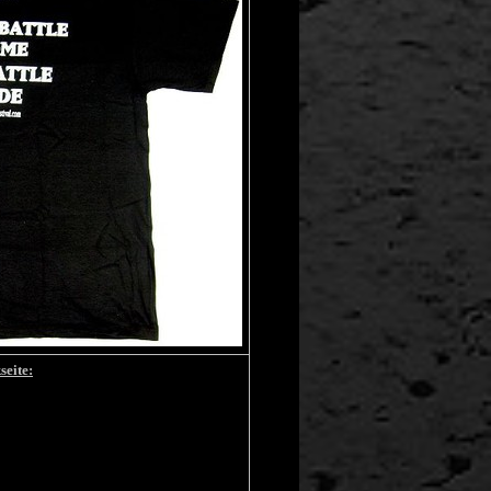
seite: