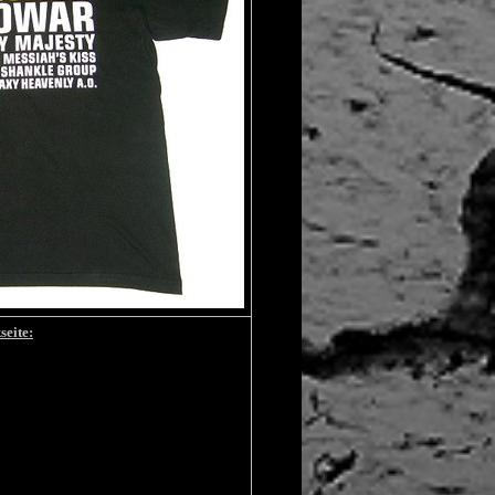
seite: