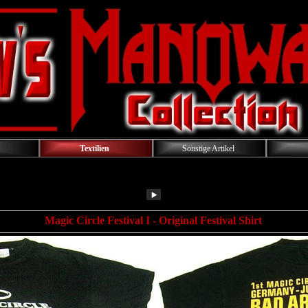
Textilien
Sonstige Artikel
Magic Circle Festival I
- Original Festival Shirt