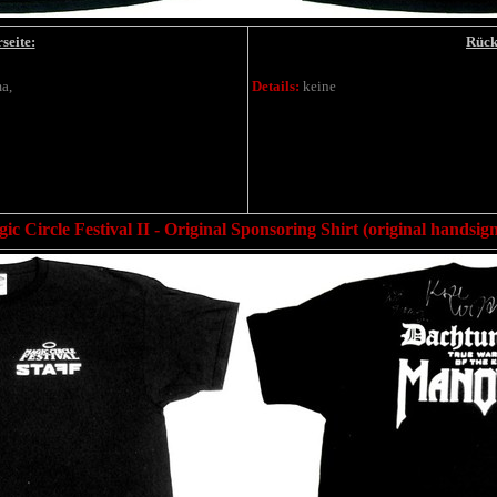
seite:
Rück
a,
Details:
keine
ic Circle Festival II - Original Sponsoring Shirt (original handsig