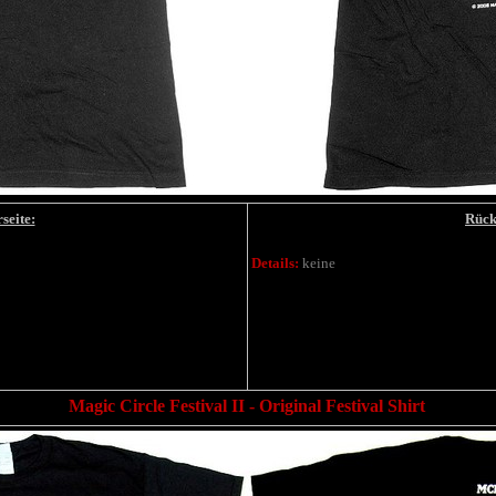
seite:
Rück
Details:
keine
Magic Circle Festival II
- Original Festival Shirt