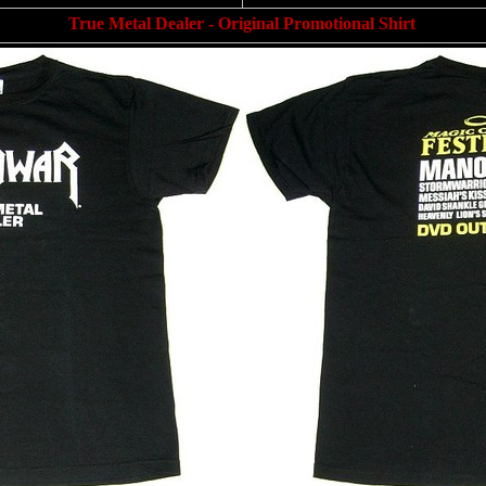
True Metal Dealer - Original Promotional Shirt