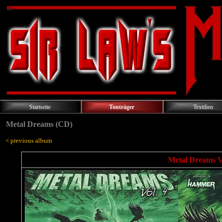
Startseite
Tonträger
Textilien
Metal Dreams (CD)
< previous album
Metal Dreams V