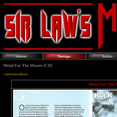
Startseite
Tonträger
Textilien
Metal For The Masses (CD)
< previous album
Metal For The 