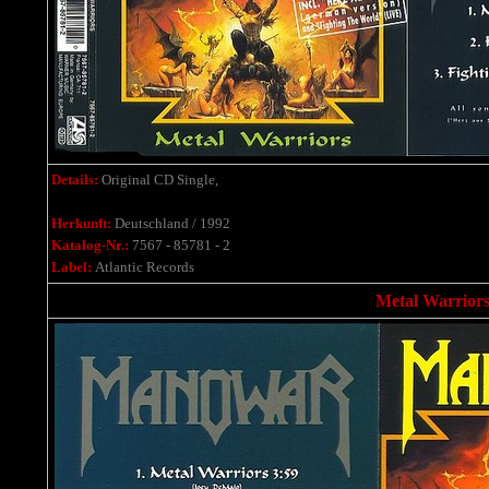
Details:
Original CD Single,
Herkunft:
Deutschland / 1992
Katalog-Nr.:
7567 - 85781 - 2
Label:
Atlantic Records
Metal Warriors