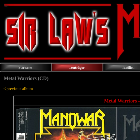
Startseite
Tonträger
Textilien
Metal Warriors (CD)
< previous album
Metal Warriors 