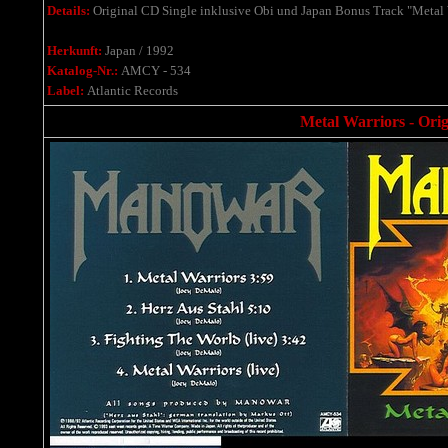
Details:
Original CD Single inklusive Obi und Japan Bonus Track "Metal W
Herkunft:
Japan / 1992
Katalog-Nr.:
AMCY - 534
Label:
Atlantic Records
Metal Warriors - Ori