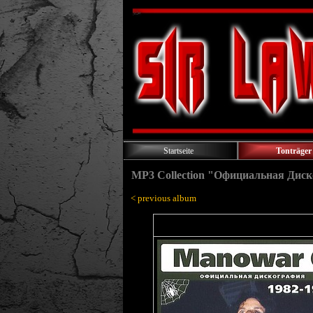
Startseite
Tonträger
MP3 Collection "Официальная Дис
< previous album