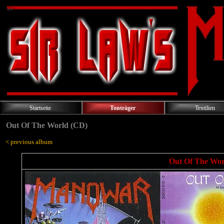
Startseite
Tonträger
Textilien
Out Of The World (CD)
< previous album
Out Of The Worl