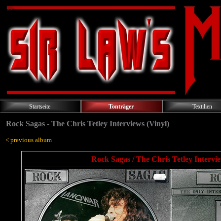
Startseite
Tonträger
Textilien
Rock Sagas - The Chris Tetley Interviews (Vinyl)
< previous album
Rock Sagas / The Chris Tetley Intervi