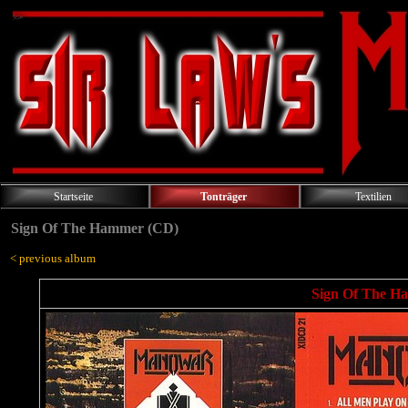
Startseite
Tonträger
Textilien
Sign Of The Hammer (CD)
< previous album
Sign Of The Ha