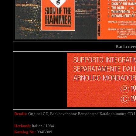
Backcover 
Details:
Original CD, Backcover ohne Barcode und Katalognummer, CD 
Herkunft:
Italien / 1984
Katalog-Nr.:
094B909