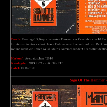
Details:
Bootleg CD, Kopie der ersten Pressung aus Österreich von 10 Recor
Frontcover in etwas schwächeren Farbnuancen, Barcode auf dem Backcover 
rot und nicht wie üblich weiss,
Matrix Nummer auf der CD absolut identisch
Herkunft:
Aserbaidschan / 2010
Katalog-Nr.:
XIDCD 21 / 256 639 - 217
Label:
10 Records
Sign Of The Hammer - 