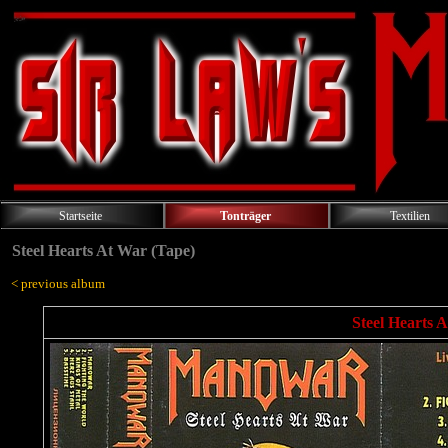
Startseite
Tonträger
Textilien
Steel Hearts At War (Tape)
< previous album
Steel Hearts A