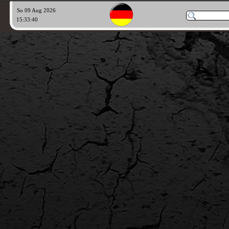
So 09 Aug 2026
15:33:41