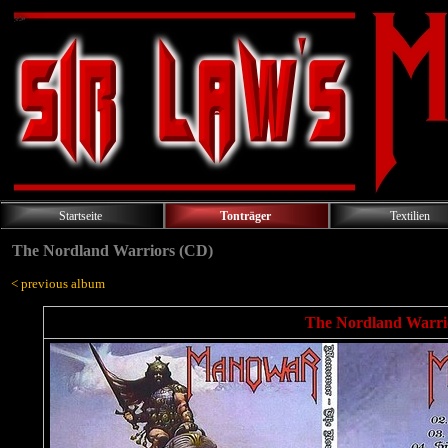
Startseite
Tonträger
Textilien
The Nordland Warriors (CD)
< previous album
The Nordland Warrio