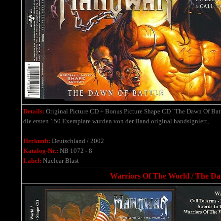
Details:
Original Picture CD + Bonus Picture Shape CD "The Dawn Of Bat
die ersten 150 Exemplare wurden von der Band original handsigniert,
Herkunft:
Deutschland / 2002
Katalog-Nr.:
NB 1072 - 8
Label:
Nuclear Blast
Warriors Of The World / The Daw