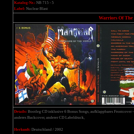
Katalog-Nr.:
NB 715 - 5
Label:
Nuclear Blast
Warriors Of The
Details:
Bootleg CD inklusive 6 Bonus Songs, aufklappbares Frontcover - b
anderes Backcover, anderer CD Labeldruck,
Herkunft:
Deutschland / 2002