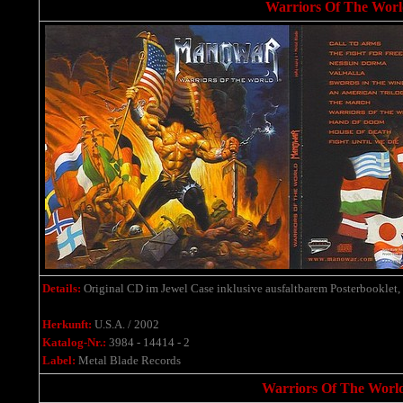
Warriors Of The World 
Details:
Original CD im Jewel Case inklusive ausfaltbarem Posterbooklet,
Herkunft:
U.S.A. / 2002
Katalog-Nr.:
3984 - 14414 - 2
Label:
Metal Blade Records
Warriors Of The World 