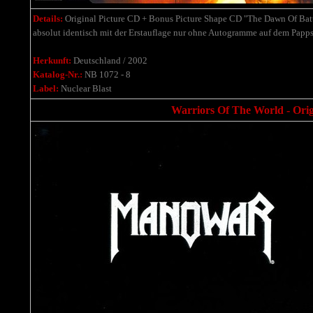
Details:
Original Picture CD + Bonus Picture Shape CD "The Dawn Of Battl
absolut identisch mit der Erstauflage nur ohne Autogramme auf dem Papp
Herkunft:
Deutschland / 2002
Katalog-Nr.:
NB 1072 - 8
Label:
Nuclear Blast
Warriors Of The World - Ori