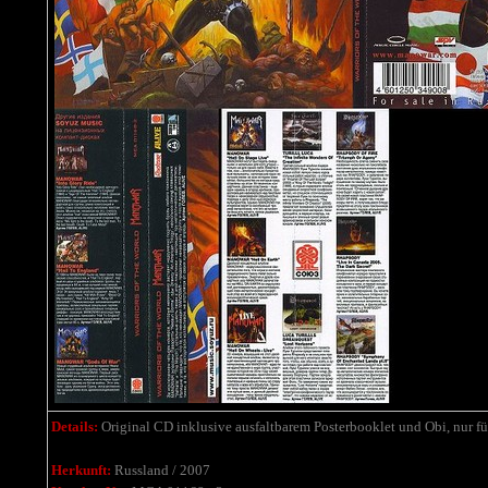
Details:
Original CD inklusive ausfaltbarem Posterbooklet und Obi, nur für
Herkunft:
Russland / 2007