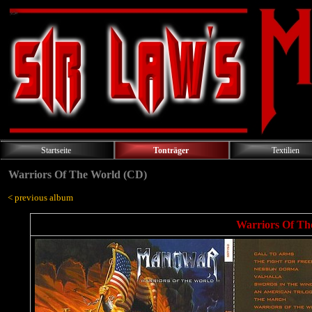
Startseite
Tonträger
Textilien
Warriors Of The World (CD)
< previous album
Warriors Of The