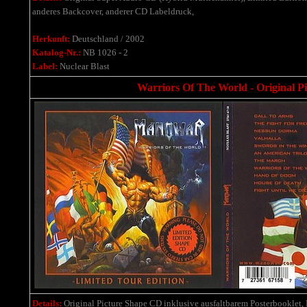
anderes Backcover, anderer CD Labeldruck,
Herkunft:
Deutschland / 2002
Katalog-Nr.:
NB 1026 - 2
Label:
Nuclear Blast
Warriors Of The World - Original P
Details:
Original Picture Shape CD inklusive ausfaltbarem Posterbooklet, 