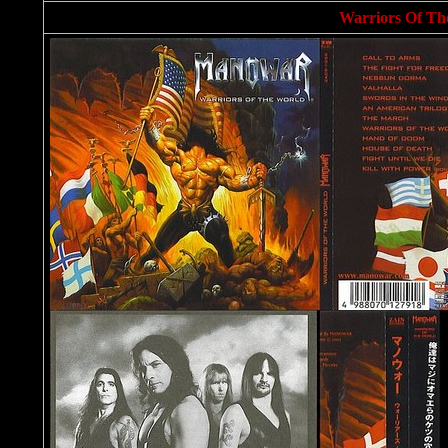
Warriors Of Th