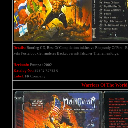
Details:
Bootleg CD, Best Of Compilation inklusive Rhapsody Of Fire - 
kein Posterbooklet, anderes Backcover mit falscher Titelreihenfolge,
Herkunft:
Europa / 2002
Katalog-Nr.:
39842 75783 6
Label:
FR Company
Warriors Of The World 