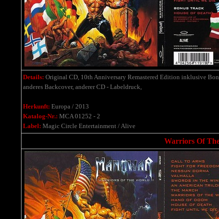
Details:
Original CD, 10th Anniversary Remastered Edition
inklusive Bonu
anderes Backcover,
anderer CD - Labeldruck,
Herkunft:
Europa / 2013
Katalog-Nr.:
MCA 01252 - 2
Label:
Magic Circle Entertainment / Alive
Warriors Of The