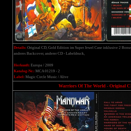
Details:
Original CD, Gold Edition im Super Jewel Case inklusive 2 Bonu
anderes Backcover, anderer CD - Labeldruck,
Herkunft:
Europa / 2009
Katalog-Nr.:
MCA 01219 - 2
Label:
Magic Circle Music / Alive
Warriors Of The World - Original C