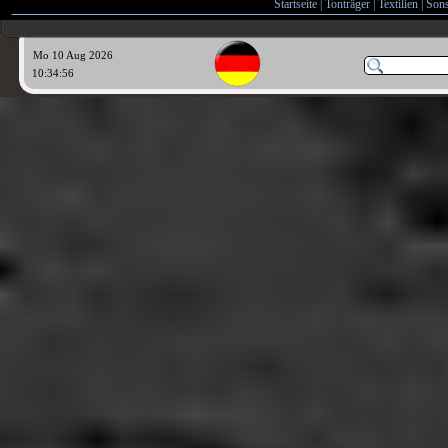
Startseite
|
Tonträger
|
Textilien
|
Sons
Mo 10 Aug 2026
10:34:58