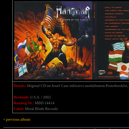
Details:
Original CD im Jewel Case inklusive ausfaltbarem Posterbooklet,
Herkunft:
U.S.A. / 2002
Katalog-Nr.:
MBD 14414
Label:
Metal Blade Records
< previous album