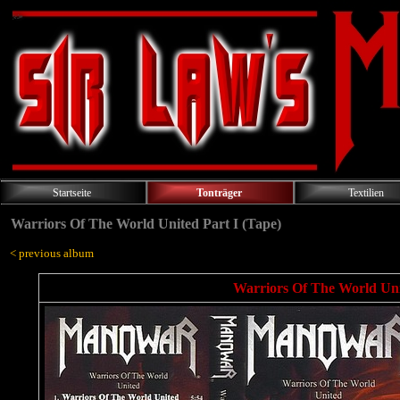
Startseite
Tonträger
Textilien
Warriors Of The World United Part I (Tape)
< previous album
Warriors Of The World Unit