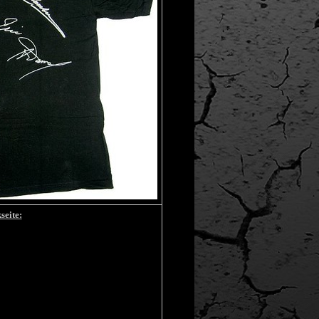
seite: