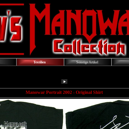
Textilien
Sonstige Artikel
Manowar Portrait 2002
- Original Shirt