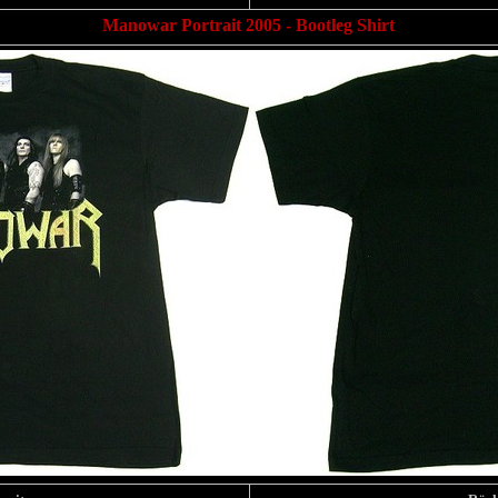
Manowar Portrait 2005 - Bootleg Shirt