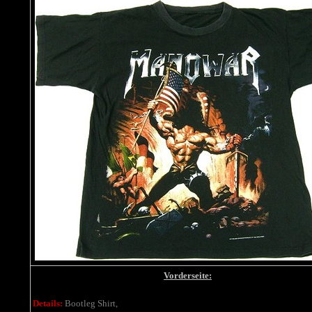
Vorderseite:
Details:
Bootleg Shirt,