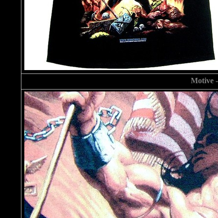
Motive
-