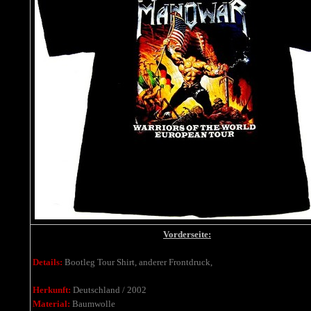
Vorderseite:
Details:
Bootleg Tour Shirt, anderer Frontdruck,
Herkunft:
Deutschland / 2002
Material:
Baumwolle