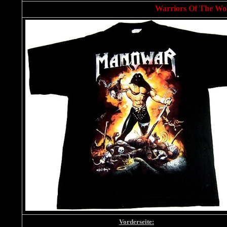
Warriors Of The Wo
Vorderseite: