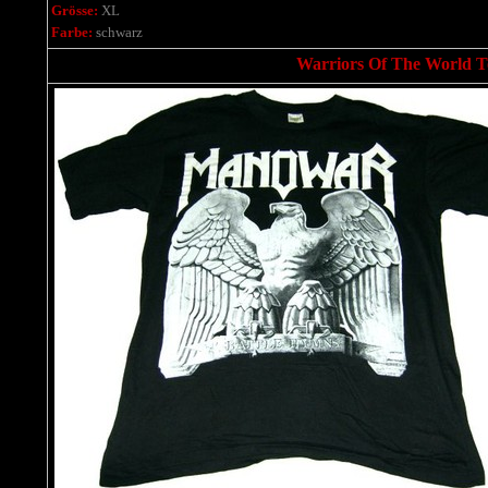
Grösse:
XL
Farbe:
schwarz
Warriors Of The World To