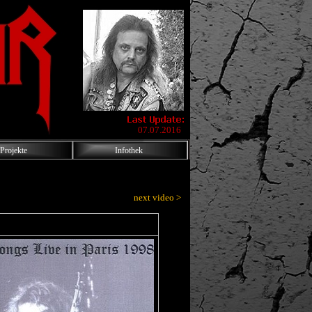
07.07.2016
Projekte
Infothek
next video >