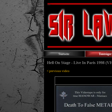
Startseite
Tonträger
Hell On Stage - Live In Paris 1998 (V
< previous video