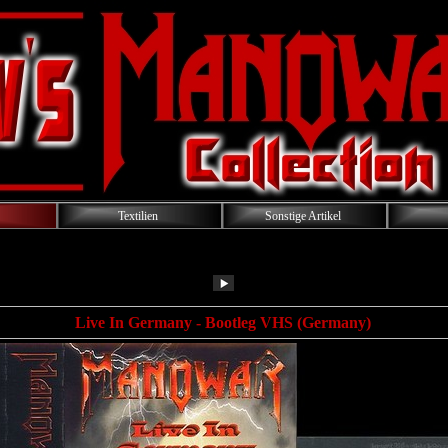
Textilien
Sonstige Artikel
Live In Germany
- Bootleg VHS (Germany)