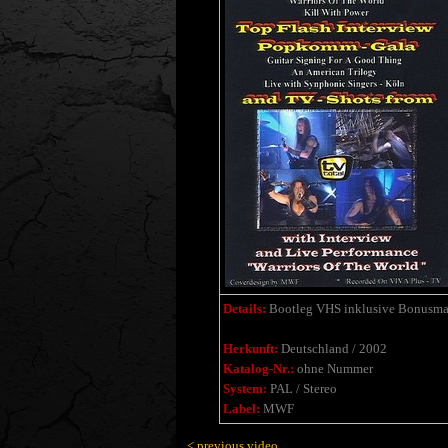
Details:
Bootleg VHS inklusive Bonusmat
Herkunft:
Deutschland / 2002
Katalog-Nr.:
ohne Nummer
System:
PAL / Stereo
Label:
MWF
< previous video