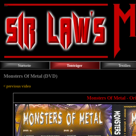
Startseite
Tonträger
Textilien
Monsters Of Metal (DVD)
< previous video
Monsters Of Metal - Or