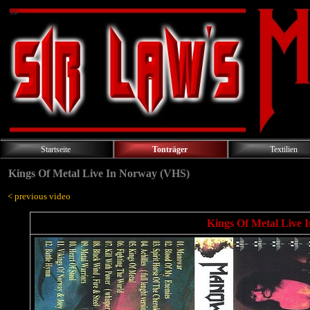
Startseite
Tonträger
Textilien
Kings Of Metal Live In Norway (VHS)
< previous video
Kings Of Metal Live 