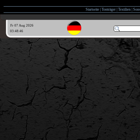
Startseite
|
Tonträger
|
Textilien
|
Sons
Fr 07 Aug 2026
03:48:47