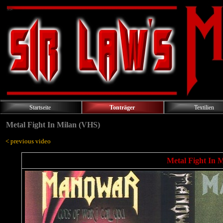
Startseite
Tonträger
Textilien
Metal Fight In Milan (VHS)
< previous video
Metal Fight In 