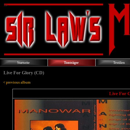
Startseite
Tonträger
Textilien
Live For Glory (CD)
< previous album
Live For G