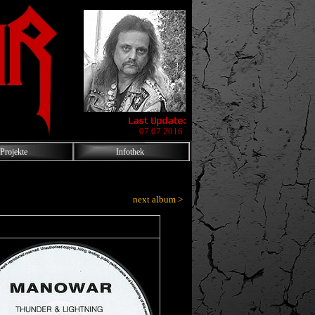
07.07.2016
Projekte
Infothek
next album >