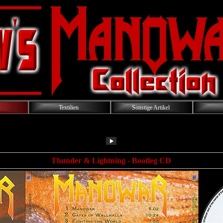
Textilien
Sonstige Artikel
Thunder & Lightning - Bootleg CD