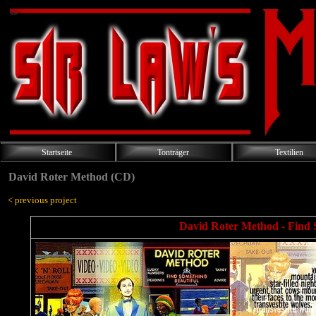
Startseite
Tonträger
Textilien
David Roter Method (CD)
< previous project
David Roter Method - Find S